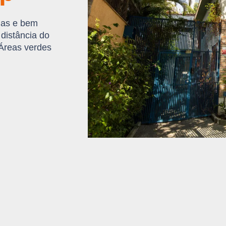
das e bem
distância do
 Áreas verdes