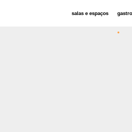
salas e espaços
gastr