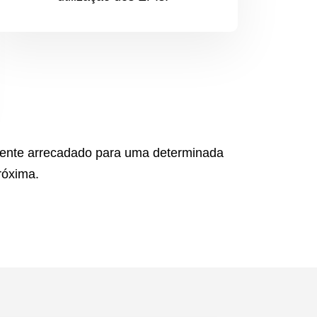
dente arrecadado para uma determinada
róxima.