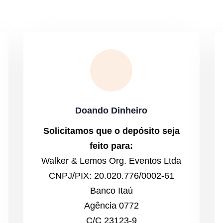
Doando Dinheiro
Solicitamos que o depósito
seja
feito para:
Walker & Lemos Org. Eventos Ltda
CNPJ/PIX: 20.020.776/0002-61
Banco Itaú
Agência 0772
C/C 23123-9