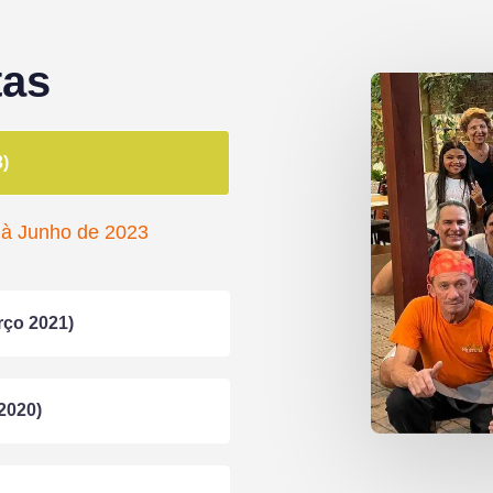
tas
)
 à Junho de 2023
rço 2021)
2020)