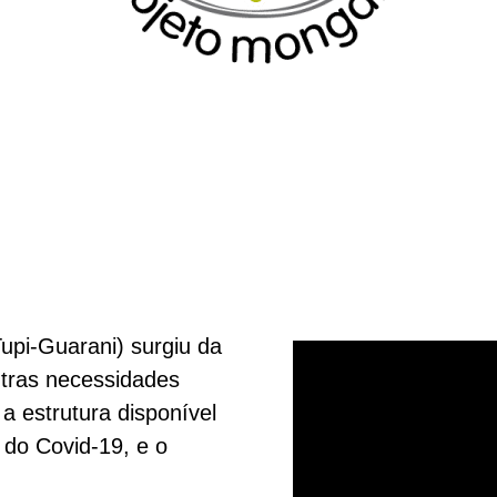
upi-Guarani) surgiu da
utras necessidades
a estrutura disponível
 do Covid-19, e o