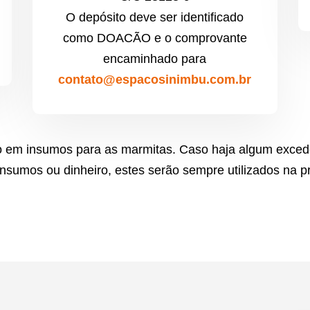
O depósito deve ser identificado
como DOACÃO e o comprovante
encaminhado para
contato@espacosinimbu.com.br
ido em insumos para as marmitas. Caso haja algum exce
insumos ou dinheiro, estes serão sempre utilizados na p