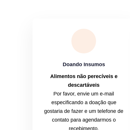
Doando Insumos
Alimentos não perecíveis e
descartáveis
Por favor, envie um e-mail
especificando a doação que
gostaria de fazer e um telefone de
contato para agendarmos o
recebimento.